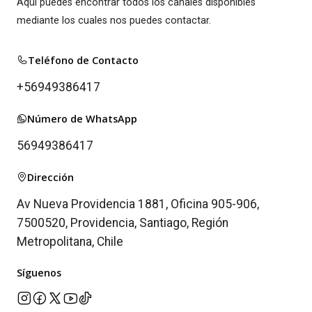
Aquí puedes encontrar todos los canales disponibles
mediante los cuales nos puedes contactar.
Teléfono de Contacto
+56949386417
Número de WhatsApp
56949386417
Dirección
Av Nueva Providencia 1881, Oficina 905-906,
7500520, Providencia, Santiago, Región
Metropolitana, Chile
Síguenos