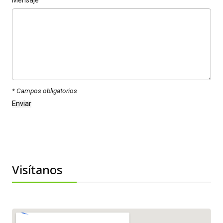
Mensaje
*
* Campos obligatorios
Visítanos