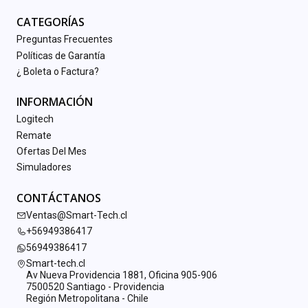
CATEGORÍAS
Preguntas Frecuentes
Políticas de Garantía
¿ Boleta o Factura?
INFORMACIÓN
Logitech
Remate
Ofertas Del Mes
Simuladores
CONTÁCTANOS
Ventas@Smart-Tech.cl
+56949386417
56949386417
Smart-tech.cl
Av Nueva Providencia 1881, Oficina 905-906
7500520 Santiago - Providencia
Región Metropolitana - Chile