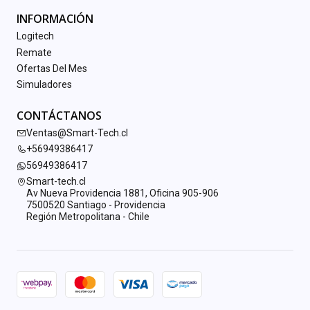
INFORMACIÓN
Logitech
Remate
Ofertas Del Mes
Simuladores
CONTÁCTANOS
Ventas@Smart-Tech.cl
+56949386417
56949386417
Smart-tech.cl
Av Nueva Providencia 1881, Oficina 905-906
7500520 Santiago - Providencia
Región Metropolitana - Chile