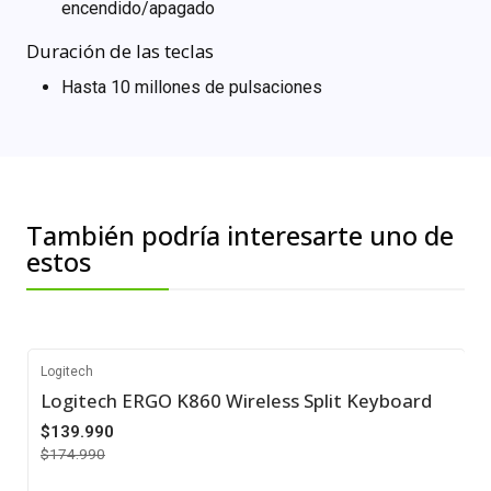
encendido/apagado
Duración de las teclas
Hasta 10 millones de pulsaciones
También podría interesarte uno de
estos
Logitech
Logitech ERGO K860 Wireless Split Keyboard
-20%
$139.990
$174.990