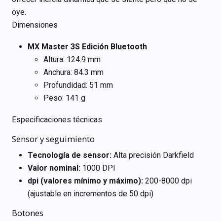
oye.
Dimensiones
MX Master 3S Edición Bluetooth
Altura: 124.9 mm
Anchura: 84.3 mm
Profundidad: 51 mm
Peso: 141 g
Especificaciones técnicas
Sensor y seguimiento
Tecnología de sensor:
Alta precisión Darkfield
Valor nominal:
1000 DPI
dpi (valores mínimo y máximo):
200-8000 dpi
(ajustable en incrementos de 50 dpi)
Botones