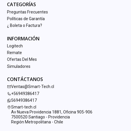
CATEGORÍAS
Preguntas Frecuentes
Políticas de Garantía
¿ Boleta o Factura?
INFORMACIÓN
Logitech
Remate
Ofertas Del Mes
Simuladores
CONTÁCTANOS
Ventas@Smart-Tech.cl
+56949386417
56949386417
Smart-tech.cl
Av Nueva Providencia 1881, Oficina 905-906
7500520 Santiago - Providencia
Región Metropolitana - Chile