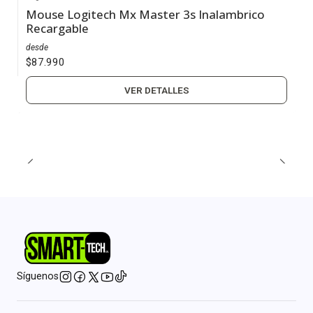
Agotado
Mouse Logitech Mx Master 3s Inalambrico
Recargable
desde
$87.990
VER DETALLES
Síguenos