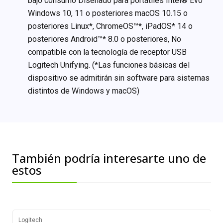
bajo consumo Diseñado para portátiles Intel® Evo™
Windows 10, 11 o posteriores macOS 10.15 o
posteriores Linux*, ChromeOS™*, iPadOS* 14 o
posteriores Android™* 8.0 o posteriores, No
compatible con la tecnología de receptor USB
Logitech Unifying. (*Las funciones básicas del
dispositivo se admitirán sin software para sistemas
distintos de Windows y macOS)
También podría interesarte uno de
estos
Logitech