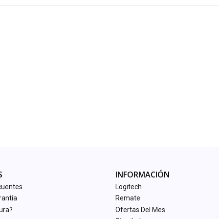
S
INFORMACIÓN
cuentes
Logitech
rantía
Remate
tura?
Ofertas Del Mes