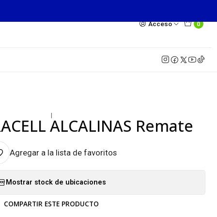
Acceso
0
|
RACELL ALCALINAS Remate
Agregar a la lista de favoritos
Mostrar stock de ubicaciones
COMPARTIR ESTE PRODUCTO