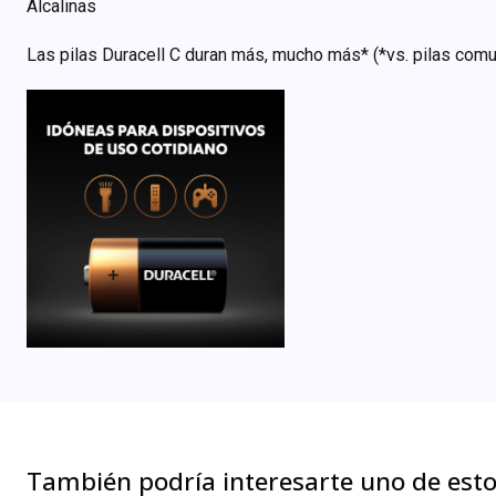
Alcalinas
Las pilas Duracell C duran más, mucho más* (*vs. pilas comu
También podría interesarte uno de est