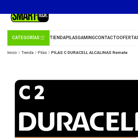
CATEGORÍAS
TIENDA
PILAS
GAMING
CONTACTO
OFERTA
Inicio
Tienda
Pilas
PILAS C DURACELL ALCALINAS Remate