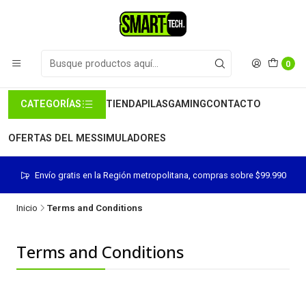
0
CATEGORÍAS
TIENDA
PILAS
GAMING
CONTACTO
OFERTAS DEL MES
SIMULADORES
Envío gratis en la Región metropolitana, compras sobre $99.990
Inicio
Terms and Conditions
Terms and Conditions