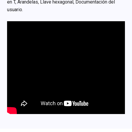
en T, Arandelas, Llave hexagonal, Documentación del
usuario.