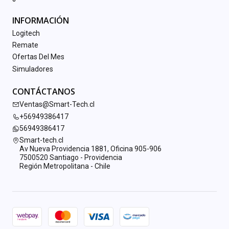
INFORMACIÓN
Logitech
Remate
Ofertas Del Mes
Simuladores
CONTÁCTANOS
Ventas@Smart-Tech.cl
+56949386417
56949386417
Smart-tech.cl
Av Nueva Providencia 1881, Oficina 905-906
7500520 Santiago - Providencia
Región Metropolitana - Chile