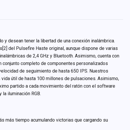
 y desean tener la libertad de una conexión inalámbrica.
s[2] del Pulsefire Haste original, aunque dispone de varias
 inalámbricas de 2,4 GHz y Bluetooth. Asimismo, cuenta con
o un conjunto completo de componentes personalizados
 velocidad de seguimiento de hasta 650 IPS. Nuestros
a vida útil de hasta 100 millones de pulsaciones. Asimismo,
 máximo partido a cada movimiento del ratón con el software
 la iluminación RGB.
sarás más tiempo acumulando victorias que cargando su