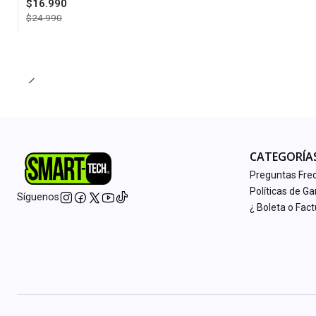
$16.990
$24.990
Cantidad
CATEGORÍA
Preguntas Fre
Políticas de Ga
Síguenos
¿ Boleta o Fac