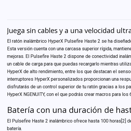
Juega sin cables y a una velocidad ultra
El ratón inalámbrico HyperX Pulsefire Haste 2 se ha diseñad
Esta versión cuenta con una carcasa superior rígida, mantiene
mejoras. El Pulsefire Haste 2 dispone de conectividad inalá
un cable de carga para que puedas recargarlo mientras util
HyperX de alto rendimiento, entre los que destacan el sens
interruptores HyperX personalizados proporcionan una respues
disfrutarás de un control superior de tu ratón gracias a los p
HyperX NGENUITY, con el que podrás crear macros para los 6
Batería con una duración de has
El Pulsefire Haste 2 inalámbrico ofrece hasta 100 horas[2] 
batería.