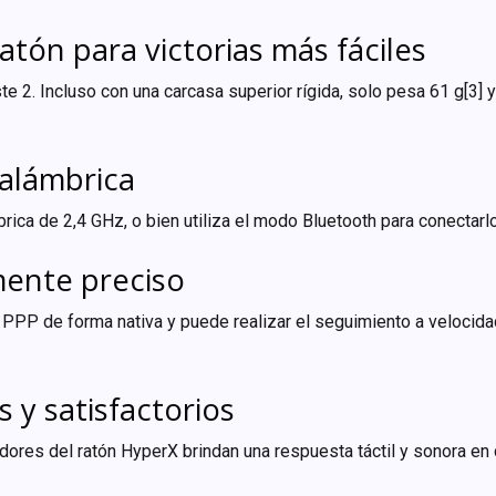
tón para victorias más fáciles
aste 2. Incluso con una carcasa superior rígida, solo pesa 61 g[
alámbrica
brica de 2,4 GHz, o bien utiliza el modo Bluetooth para conectar
mente preciso
PP de forma nativa y puede realizar el seguimiento a velocidad
y satisfactorios
dores del ratón HyperX brindan una respuesta táctil y sonora en c