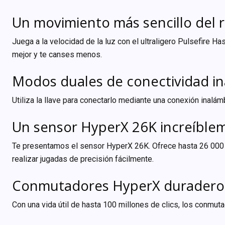
Un movimiento más sencillo del ra
Juega a la velocidad de la luz con el ultraligero Pulsefire H
mejor y te canses menos.
Modos duales de conectividad in
Utiliza la llave para conectarlo mediante una conexión inalám
Un sensor HyperX 26K increíble
Te presentamos el sensor HyperX 26K. Ofrece hasta 26 000 P
realizar jugadas de precisión fácilmente.
Conmutadores HyperX duraderos 
Con una vida útil de hasta 100 millones de clics, los conmuta