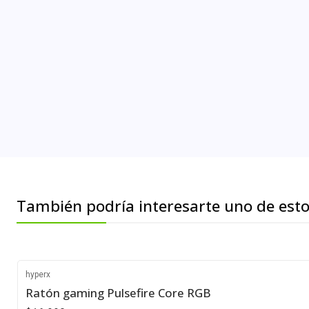
También podría interesarte uno de est
hyperx
Ratón gaming Pulsefire Core RGB
-32%