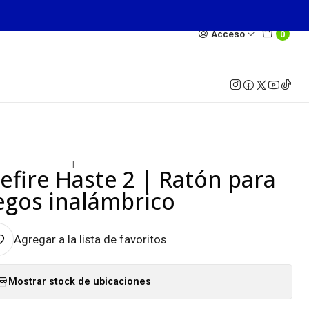
Acceso
0
|
efire Haste 2 | Ratón para
egos inalámbrico
Agregar a la lista de favoritos
Mostrar stock de ubicaciones