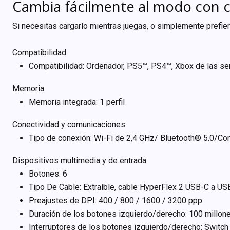
Cambia fácilmente al modo con 
Si necesitas cargarlo mientras juegas, o simplemente prefier
Compatibilidad
Compatibilidad: Ordenador, PS5™, PS4™, Xbox de las s
Memoria
Memoria integrada: 1 perfil
Conectividad y comunicaciones
Tipo de conexión: Wi-Fi de 2,4 GHz/ Bluetooth® 5.0/Co
Dispositivos multimedia y de entrada.
Botones: 6
Tipo De Cable: Extraíble, cable HyperFlex 2 USB-C a US
Preajustes de DPI: 400 / 800 / 1600 / 3200 ppp
Duración de los botones izquierdo/derecho: 100 millone
Interruptores de los botones izquierdo/derecho: Switc