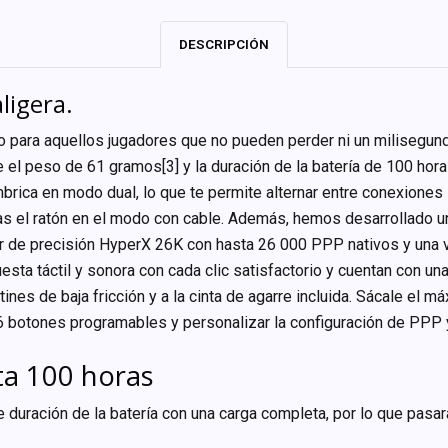
DESCRIPCIÓN
ligera.
o para aquellos jugadores que no pueden perder ni un milisegundo
 el peso de 61 gramos[3] y la duración de la batería de 100 hora
mbrica en modo dual, lo que te permite alternar entre conexiones
izas el ratón en el modo con cable. Además, hemos desarrollad
or de precisión HyperX 26K con hasta 26 000 PPP nativos y una
ta táctil y sonora con cada clic satisfactorio y cuentan con un
atines de baja fricción y a la cinta de agarre incluida. Sácale el
 botones programables y personalizar la configuración de PPP y
ta 100 horas
de duración de la batería con una carga completa, por lo que pa