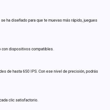
3] y se ha diseñado para que te muevas más rápido, juegues
lo con dispositivos compatibles.
es de hasta 650 IPS. Con ese nivel de precisión, podrás
ada clic satisfactorio.