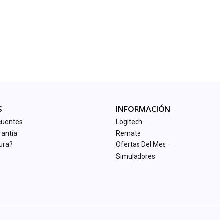
S
INFORMACIÓN
cuentes
Logitech
rantía
Remate
tura?
Ofertas Del Mes
Simuladores