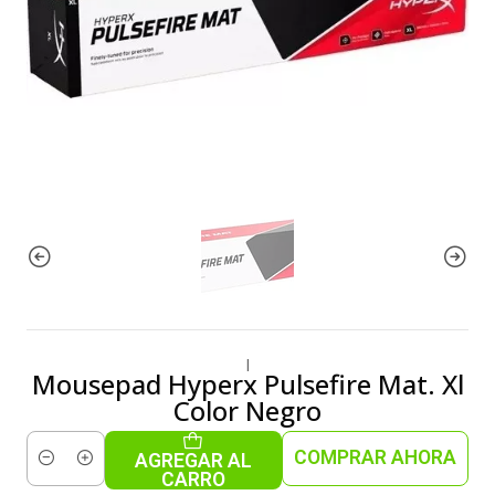
|
Mousepad Hyperx Pulsefire Mat. Xl
Color Negro
COMPRAR AHORA
AGREGAR AL
Cantidad
CARRO