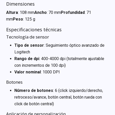
Dimensiones
Altura
: 108 mm
Ancho
: 70 mm
Profundidad
: 71
mm
Peso
: 125 g
Especificaciones técnicas
Tecnología de sensor
Tipo de sensor
: Seguimiento óptico avanzado de
Logitech
Rango de dpi
: 400-4000 dpi (totalmente ajustable
con incrementos de 100 dpi)
Valor nominal
: 1000 DPI
Botones
Número de botones
: 6 (click izquierdo/derecho,
retroceso/avance, botón central, botón rueda con
click de botón central)
Aplicación de personalización