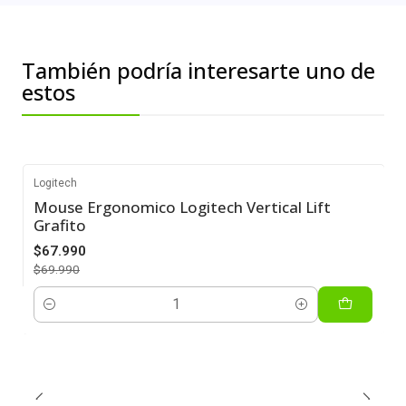
También podría interesarte uno de
estos
Logitech
Mouse Ergonomico Logitech Vertical Lift
-3%
Grafito
$67.990
$69.990
Cantidad