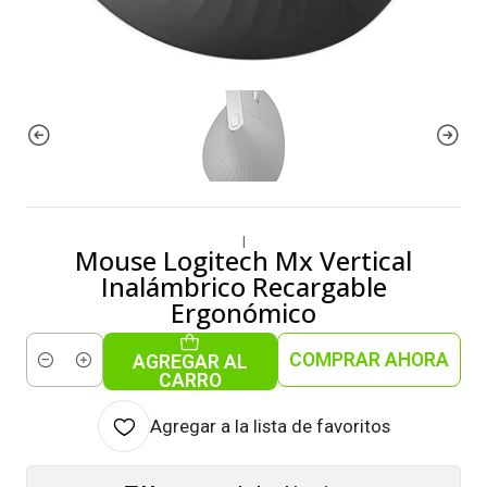
|
Mouse Logitech Mx Vertical
Inalámbrico Recargable
Ergonómico
COMPRAR AHORA
AGREGAR AL
Cantidad
CARRO
Agregar a la lista de favoritos