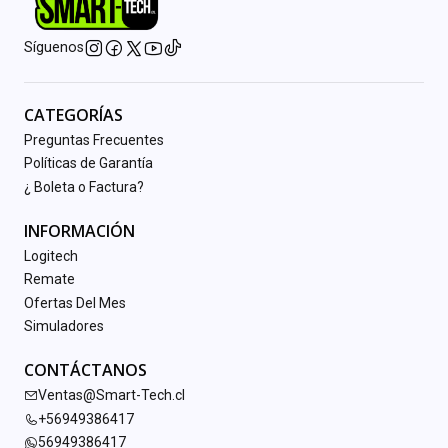
Síguenos
CATEGORÍAS
Preguntas Frecuentes
Políticas de Garantía
¿ Boleta o Factura?
INFORMACIÓN
Logitech
Remate
Ofertas Del Mes
Simuladores
CONTÁCTANOS
Ventas@Smart-Tech.cl
+56949386417
56949386417