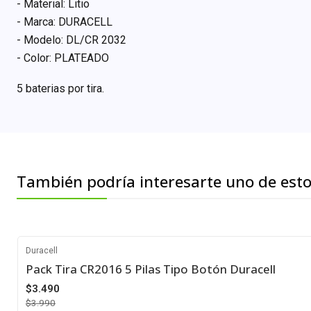
- Material: Litio
- Marca: DURACELL
- Modelo: DL/CR 2032
- Color: PLATEADO
5 baterias por tira.
También podría interesarte uno de est
Duracell
Pack Tira CR2016 5 Pilas Tipo Botón Duracell
-13%
$3.490
$3.990