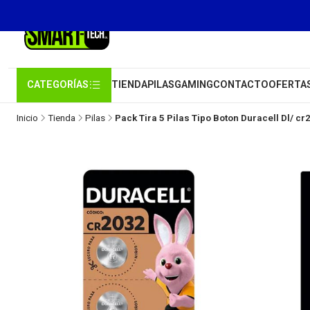
CATEGORÍAS
TIENDA
PILAS
GAMING
CONTACTO
OFERTA
Inicio
Tienda
Pilas
Pack Tira 5 Pilas Tipo Boton Duracell Dl/ cr