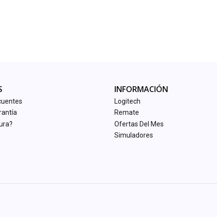
S
INFORMACIÓN
cuentes
Logitech
rantía
Remate
tura?
Ofertas Del Mes
Simuladores