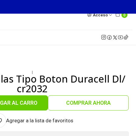
Acceso
0
|
ilas Tipo Boton Duracell Dl/
cr2032
GAR AL CARRO
COMPRAR AHORA
Agregar a la lista de favoritos