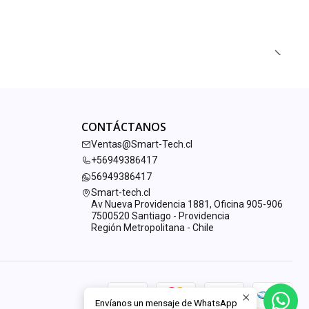
CONTÁCTANOS
Ventas@Smart-Tech.cl
+56949386417
56949386417
Smart-tech.cl
Av Nueva Providencia 1881, Oficina 905-906
7500520 Santiago - Providencia
Región Metropolitana - Chile
Envíanos un mensaje de WhatsApp