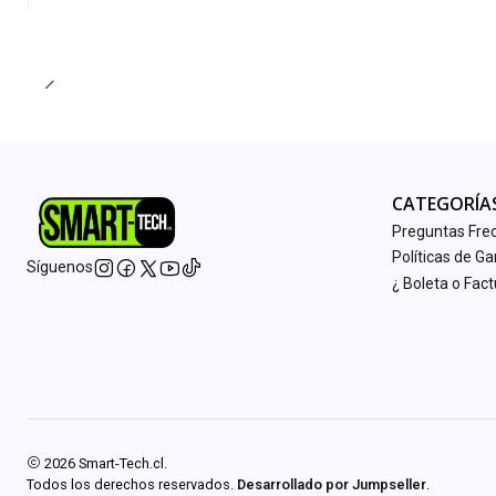
Cantidad
CATEGORÍA
Preguntas Fre
Políticas de Ga
Síguenos
¿ Boleta o Fac
2026 Smart-Tech.cl.
Todos los derechos reservados.
Desarrollado por Jumpseller
.