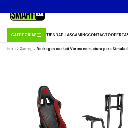
CATEGORÍAS
TIENDA
PILAS
GAMING
CONTACTO
OFERTA
Inicio
Gaming
Redragon cockpit Vortex estructura para Simulad