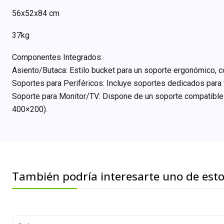
56x52x84 cm
37kg
Componentes Integrados:
Asiento/Butaca: Estilo bucket para un soporte ergonómico, c
Soportes para Periféricos: Incluye soportes dedicados para v
Soporte para Monitor/TV: Dispone de un soporte compatible
400×200).
También podría interesarte uno de est