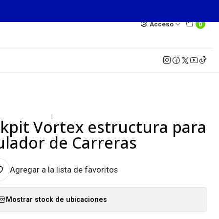
Acceso
0
|
kpit Vortex estructura para
lador de Carreras
Agregar a la lista de favoritos
Mostrar stock de ubicaciones