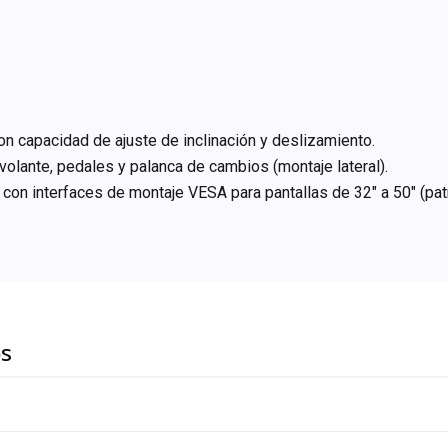
on capacidad de ajuste de inclinación y deslizamiento.
olante, pedales y palanca de cambios (montaje lateral).
 con interfaces de montaje VESA para pantallas de 32″ a 50″ 
os