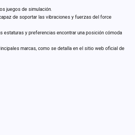
los juegos de simulación.
 capaz de soportar las vibraciones y fuerzas del force
ntes estaturas y preferencias encontrar una posición cómoda
ncipales marcas, como se detalla en el sitio web oficial de