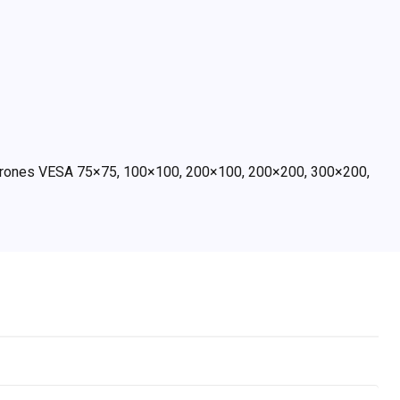
(patrones VESA 75×75, 100×100, 200×100, 200×200, 300×200,