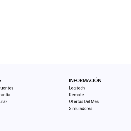
S
INFORMACIÓN
cuentes
Logitech
rantía
Remate
tura?
Ofertas Del Mes
Simuladores