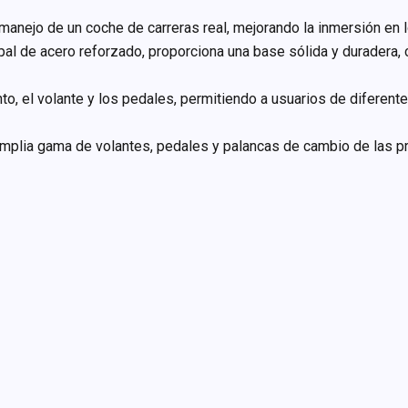
e manejo de un coche de carreras real, mejorando la inmersión en 
ipal de acero reforzado, proporciona una base sólida y duradera,
ento, el volante y los pedales, permitiendo a usuarios de difere
mplia gama de volantes, pedales y palancas de cambio de las pri