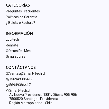
CATEGORÍAS
Preguntas Frecuentes
Políticas de Garantía
¿ Boleta o Factura?
INFORMACIÓN
Logitech
Remate
Ofertas Del Mes
Simuladores
CONTÁCTANOS
Ventas@Smart-Tech.cl
+56949386417
56949386417
Smart-tech.cl
Av Nueva Providencia 1881, Oficina 905-906
7500520 Santiago - Providencia
Región Metropolitana - Chile