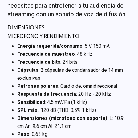
necesitas para entretener a tu audiencia de
streaming con un sonido de voz de difusión.
DIMENSIONES
MICRÓFONO Y RENDIMIENTO
Energía requerida/consumo
: 5 V 150 mA
Frecuencia de muestreo
: 48 kHz
Frecuencia de bits
: 24 bits
Cápsulas
: 2 cápsulas de condensador de 14 mm
exclusivas
Patrones polares
: Cardioide, omnidireccional
Respuesta de frecuencia
: 20 Hz - 20 kHz
Sensibilidad
: 4,5 mV/Pa (1 kHz)
SPL máx.
: 120 dB (THD: 0,5% 1 kHz)
Dimensiones (micrófono con soporte)
: L: 10,9
cm An: 9,6 cm Al: 21,1 cm
Peso
: 0,63 kg