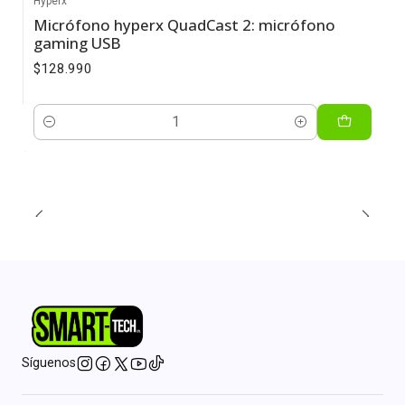
Hyperx
Micrófono hyperx QuadCast 2: micrófono
gaming USB
$128.990
Cantidad
Síguenos