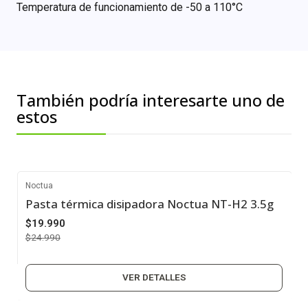
Temperatura de funcionamiento de -50 a 110°C
También podría interesarte uno de
estos
Noctua
Pasta térmica disipadora Noctua NT-H2 3.5g
-20%
$19.990
Agotado
$24.990
VER DETALLES