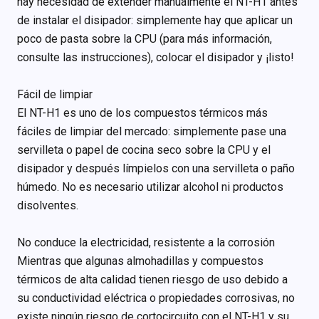
hay necesidad de extender manualmente el NT-H1 antes
de instalar el disipador: simplemente hay que aplicar un
poco de pasta sobre la CPU (para más información,
consulte las instrucciones), colocar el disipador y ¡listo!
Fácil de limpiar
El NT-H1 es uno de los compuestos térmicos más
fáciles de limpiar del mercado: simplemente pase una
servilleta o papel de cocina seco sobre la CPU y el
disipador y después límpielos con una servilleta o paño
húmedo. No es necesario utilizar alcohol ni productos
disolventes.
No conduce la electricidad, resistente a la corrosión
Mientras que algunas almohadillas y compuestos
térmicos de alta calidad tienen riesgo de uso debido a
su conductividad eléctrica o propiedades corrosivas, no
existe ningún riesgo de cortocircuito con el NT-H1 y su