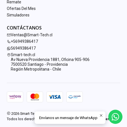
Remate
Ofertas Del Mes
Simuladores
CONTÁCTANOS
Ventas@Smart-Tech.cl
+56949386417
56949386417
Smart-tech.cl
Av Nueva Providencia 1881, Oficina 905-906
7500520 Santiago - Providencia
Región Metropolitana - Chile
2026 Smart-Tech.cl.
Envíanos un mensaje de WhatsApp
Todos los derechos reservados.
Desarrollado por Jumpseller
.