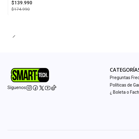
$139.990
$174.990
Cantidad
CATEGORÍA
Preguntas Fre
Políticas de Ga
Síguenos
¿ Boleta o Fac