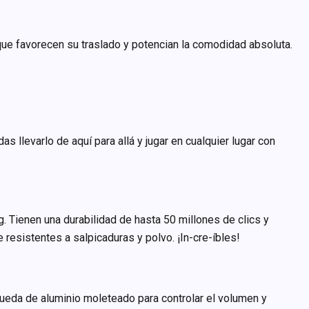
que favorecen su traslado y potencian la comodidad absoluta.
 llevarlo de aquí para allá y jugar en cualquier lugar con
g. Tienen una durabilidad de hasta 50 millones de clics y
resistentes a salpicaduras y polvo. ¡In-cre-íbles!
ueda de aluminio moleteado para controlar el volumen y