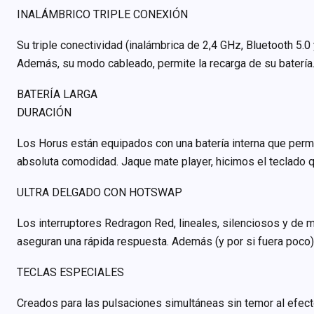
INALÁMBRICO TRIPLE CONEXIÓN
Su triple conectividad (inalámbrica de 2,4 GHz, Bluetooth 5
Además, su modo cableado, permite la recarga de su batería. 
BATERÍA LARGA
DURACIÓN
Los Horus están equipados con una batería interna que permite
absoluta comodidad. Jaque mate player, hicimos el teclado 
ULTRA DELGADO CON HOTSWAP
Los interruptores Redragon Red, lineales, silenciosos y de mu
aseguran una rápida respuesta. Además (y por si fuera poco) 
TECLAS ESPECIALES
Creados para las pulsaciones simultáneas sin temor al efec