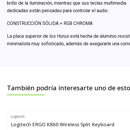
brillo de la iluminación, mientras que sus teclas multimedia
dedicadas están pensadas para controlar el audio.
CONSTRUCCIÓN SÓLIDA + RGB CHROMA
La placa superior de los Horus está hecha de aluminio resiste
minimalista muy sofisticado, además de asegurarle una correc
También podría interesarte uno de est
Logitech
Logitech ERGO K860 Wireless Split Keyboard
-20%