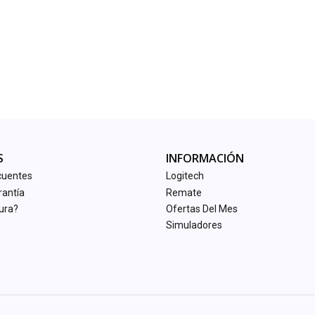
S
INFORMACIÓN
cuentes
Logitech
rantía
Remate
tura?
Ofertas Del Mes
Simuladores