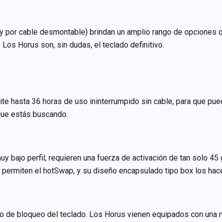
.0 y por cable desmontable) brindan un amplio rango de opciones 
Los Horus son, sin dudas, el teclado definitivo.
 hasta 36 horas de uso ininterrumpido sin cable, para que puedas
que estás buscando.
y bajo perfil, requieren una fuerza de activación de tan solo 45 
permiten el hotSwap, y su diseño encapsulado tipo box los hace 
to de bloqueo del teclado. Los Horus vienen equipados con una r