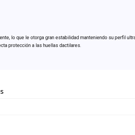
nte, lo que le otorga gran estabilidad manteniendo su perfil ult
ta protección a las huellas dactilares.
os