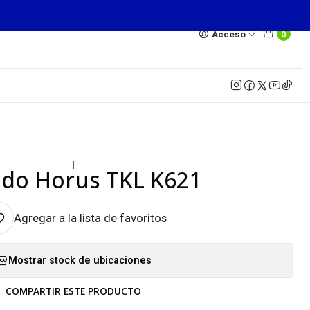
Acceso
0
|
ado Horus TKL K621
Agregar a la lista de favoritos
Mostrar stock de ubicaciones
COMPARTIR ESTE PRODUCTO